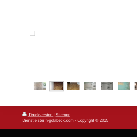
Druckversion
|
Sitemap
Dienstleister h-golabeck.com - Copyright © 2015